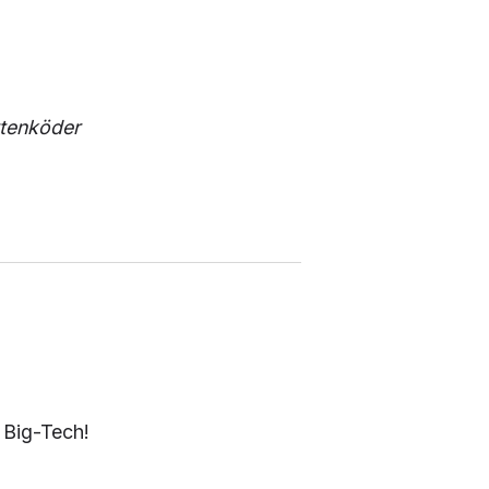
tenköder
 Big-Tech!