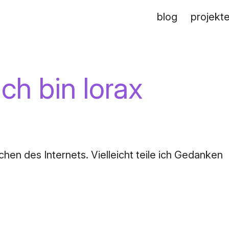
blog
projekt
ich bin lorax
chen des Internets. Vielleicht teile ich Gedanken