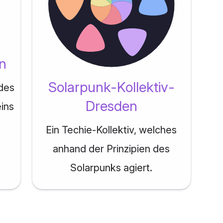
n
Solarpunk-Kollektiv-
des
Dresden
eins
Ein Techie-Kollektiv, welches
anhand der Prinzipien des
Solarpunks agiert.