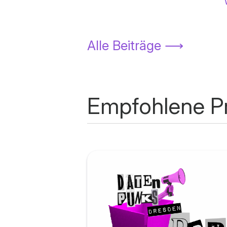
Alle Beiträge
⟶
Empfohlene P