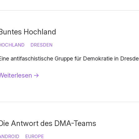
Buntes Hochland
HOCHLAND
DRESDEN
Eine antifaschistische Gruppe für Demokratie in Dres
Weiterlesen
→
Die Antwort des DMA-Teams
ANDROID
EUROPE