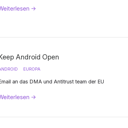
Weiterlesen
→
Keep Android Open
ANDROID
EUROPA
Email an das DMA und Antitrust team der EU
Weiterlesen
→