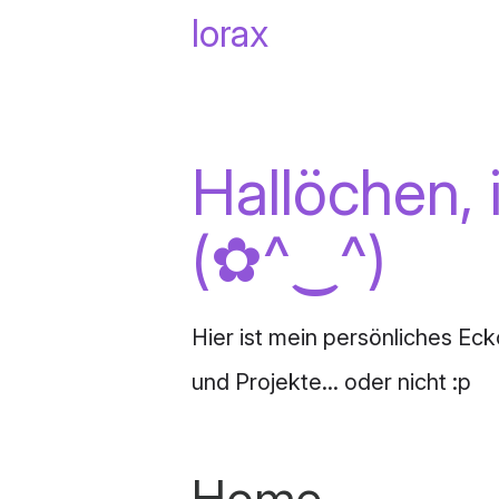
lorax
Hallöchen, 
(⁠✿⁠^⁠‿⁠^⁠)
Hier ist mein persönliches Eck
und Projekte... oder nicht :p
Home