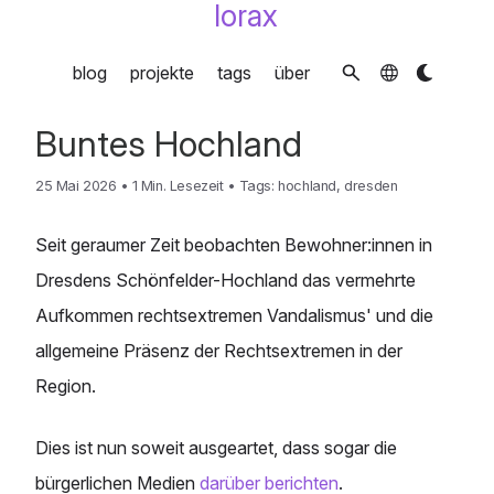
lorax
blog
projekte
tags
über
Buntes Hochland
25 Mai 2026
•
1 Min. Lesezeit
•
Tags:
hochland
,
dresden
Seit geraumer Zeit beobachten Bewohner:innen in
Dresdens Schönfelder-Hochland das vermehrte
Aufkommen rechtsextremen Vandalismus' und die
allgemeine Präsenz der Rechtsextremen in der
Region.
Dies ist nun soweit ausgeartet, dass sogar die
bürgerlichen Medien
darüber berichten
.